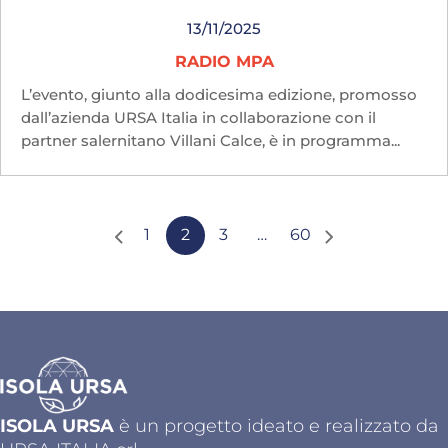
13/11/2025
RADIO MPA
L’evento, giunto alla dodicesima edizione, promosso
dall’azienda URSA Italia in collaborazione con il
partner salernitano Villani Calce, è in programma...
1
2
3
…
60
ISOLA URSA
è un progetto ideato e realizzato da