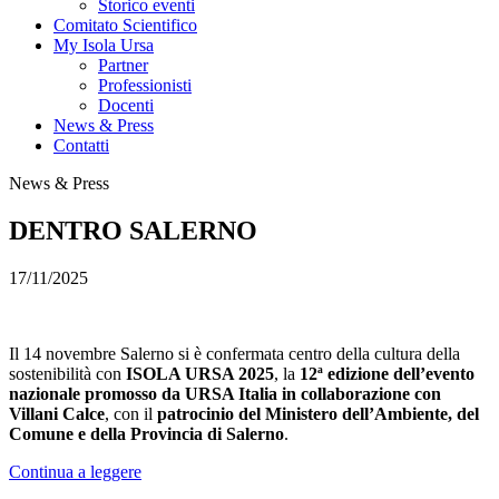
Storico eventi
Comitato Scientifico
My Isola Ursa
Partner
Professionisti
Docenti
News & Press
Contatti
News & Press
DENTRO SALERNO
17/11/2025
Il 14 novembre Salerno si è confermata centro della cultura della
sostenibilità con
ISOLA URSA 2025
, la
12ª
edizione dell’evento
nazionale promosso da URSA Italia in collaborazione con
Villani Calce
, con il
patrocinio del Ministero dell’Ambiente, del
Comune e della Provincia di Salerno
.
Continua a leggere