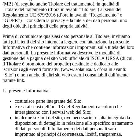
(MB) (di seguito anche Titolare del trattamento), in qualità di
Titolare del trattamento (d’ora in avanti “Titolare”) ai sensi del
Regolamento UE 679/2016 (d’ora in avanti: “Regolamento” o
“GDPR”) – considera la privacy e la tutela dei dati personali uno
degli obiettivi principali della propria attività.
Prima di comunicare qualsiasi dato personale al Titolare, invitiamo
tutti gli Utenti del sito internet a leggere con attenzione la presente
Informativa che contiene informazioni importanti sulla tutela dei loro
dati personali. La presente informativa descrive le modalità di
gestione della pagina del sito web ufficiale di ISOLA URSA (di cui
il Titolare è promotore del progetto) destinato e dedicato alle
iscrizioni agli eventi formativi (www.isolaursa.it, d’ora in avanti:
“Sito”) e non anche di altri siti web esterni consultabili dall’utente
tramite link.
La presente Informativa:
costituisce parte integrante del Sito;
è resa ai sensi dell’art. 13 del Regolamento a coloro che
interagiscono con i servizi web del Sito;
in alcune sezioni del sito, ove necessario, risulta integrata da
disposizioni di dettaglio in relazione allo specifico trattamento
di dati personali. Il trattamento dei dati personali sarà
improntato ai principi di correttezza, liceità, trasparenza,