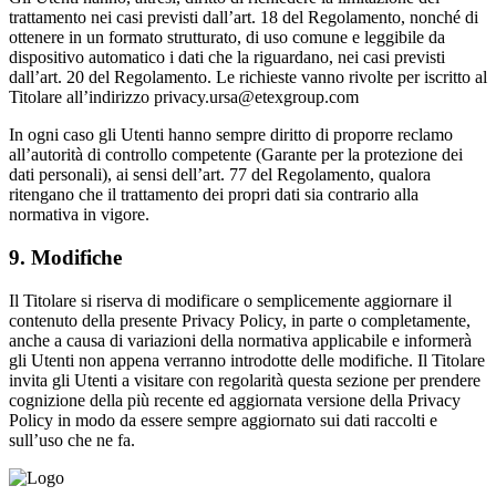
trattamento nei casi previsti dall’art. 18 del Regolamento, nonché di
ottenere in un formato strutturato, di uso comune e leggibile da
dispositivo automatico i dati che la riguardano, nei casi previsti
dall’art. 20 del Regolamento. Le richieste vanno rivolte per iscritto al
Titolare all’indirizzo privacy.ursa@etexgroup.com
In ogni caso gli Utenti hanno sempre diritto di proporre reclamo
all’autorità di controllo competente (Garante per la protezione dei
dati personali), ai sensi dell’art. 77 del Regolamento, qualora
ritengano che il trattamento dei propri dati sia contrario alla
normativa in vigore.
9. Modifiche
Il Titolare si riserva di modificare o semplicemente aggiornare il
contenuto della presente Privacy Policy, in parte o completamente,
anche a causa di variazioni della normativa applicabile e informerà
gli Utenti non appena verranno introdotte delle modifiche. Il Titolare
invita gli Utenti a visitare con regolarità questa sezione per prendere
cognizione della più recente ed aggiornata versione della Privacy
Policy in modo da essere sempre aggiornato sui dati raccolti e
sull’uso che ne fa.