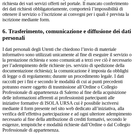
richiesta dei vari servizi offerti nel portale. Il mancato conferimento
dei dati richiesti obbligatoriamente, comporterà l’impossibilità di
ottenere il servizio o l’iscrizione ai convegni per i quali è prevista la
iscrizione mediante form.
6. Trasferimento, comunicazione e diffusione dei dati
personali
I dati personali degli Utenti che chiedono l’invio di materiale
informativo sono utilizzati unicamente al fine di eseguire il servizio o
la prestazione richiesta e sono comunicati a terzi ove ciò è necessario
per l’adempimento delle richieste (es. servizio di spedizione della
documentazione richiesta); la comunicazione è imposta da obblighi
di legge o di regolamento; durante un procedimento legale. I dati
raccolti per i fini e secondo le modalità di cui ai punti precedenti
potranno essere oggetto di trasmissione all’Ordine o Collegio
Professionale di appartenenza di Salerno al fine della acquisizione
delle informazioni afferenti ai professionisti partecipanti alle
iniziative formative di ISOLA URSA cui è possibile iscriversi
mediante il form presente nel sito web dedicato all’iniziativa, alla
verifica dell’effettiva partecipazione e ad ogni ulteriore adempimento
necessario al fine della attribuzione di crediti formativi, secondo le
esigenze, tempistiche e modalità richieste dall’Ordine o dal Collegio
Professionale di appartenenza.