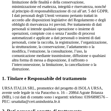
limitazione delle finalità e della conservazione,
minimizzazione ed esattezza, integrità e riservatezza, nonché
al principio di responsabilizzazione di cui all’art. 5 del GDPR.
I dati personali degli Utenti verranno pertanto trattati in
accordo alle disposizioni legislative del Regolamento e degli
obblighi di riservatezza ivi previsti. Per trattamento di dati
personali si intende qualsiasi operazione o insieme di
operazioni, compiute con o senza l’ausilio di processi
automatizzati e applicate a dati personali o insiemi di dati
personali, come la raccolta, la registrazione, l’organizzazione,
la strutturazione, la conservazione, l’adattamento o la
modifica, l’estrazione, la consultazione, l’uso, la
comunicazione mediante trasmissione, diffusione o qualsiasi
altra forma di messa a disposizione, il raffronto o
l’interconnessione, la limitazione, la cancellazione o la
distruzione.
1. Titolare e Responsabile del trattamento
URSA ITALIA SRL, promotrice del progetto di ISOLA URSA,
avente sede legale in via Paracelso n. 16 – 20864 Agrate Brianza
(MB), i cui dati di contatto sono i seguenti: telefono: 039/6898576 –
PEC: ursaitalia@cert.unindustria.fe.it