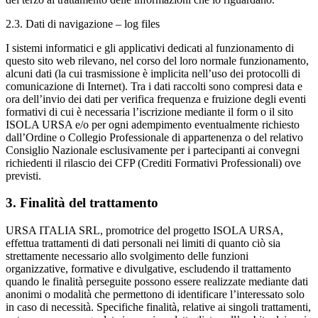
2.3. Dati di navigazione – log files
I sistemi informatici e gli applicativi dedicati al funzionamento di
questo sito web rilevano, nel corso del loro normale funzionamento,
alcuni dati (la cui trasmissione è implicita nell’uso dei protocolli di
comunicazione di Internet). Tra i dati raccolti sono compresi data e
ora dell’invio dei dati per verifica frequenza e fruizione degli eventi
formativi di cui è necessaria l’iscrizione mediante il form o il sito
ISOLA URSA e/o per ogni adempimento eventualmente richiesto
dall’Ordine o Collegio Professionale di appartenenza o del relativo
Consiglio Nazionale esclusivamente per i partecipanti ai convegni
richiedenti il rilascio dei CFP (Crediti Formativi Professionali) ove
previsti.
3. Finalità del trattamento
URSA ITALIA SRL, promotrice del progetto ISOLA URSA,
effettua trattamenti di dati personali nei limiti di quanto ciò sia
strettamente necessario allo svolgimento delle funzioni
organizzative, formative e divulgative, escludendo il trattamento
quando le finalità perseguite possono essere realizzate mediante dati
anonimi o modalità che permettono di identificare l’interessato solo
in caso di necessità. Specifiche finalità, relative ai singoli trattamenti,