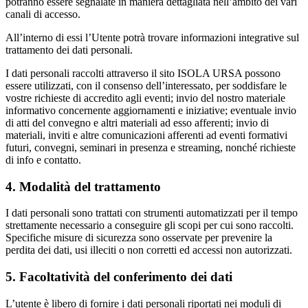
potranno essere segnalate in maniera dettagliata nell’ambito dei vari
canali di accesso.
All’interno di essi l’Utente potrà trovare informazioni integrative sul
trattamento dei dati personali.
I dati personali raccolti attraverso il sito ISOLA URSA possono
essere utilizzati, con il consenso dell’interessato, per soddisfare le
vostre richieste di accredito agli eventi; invio del nostro materiale
informativo concernente aggiornamenti e iniziative; eventuale invio
di atti del convegno e altri materiali ad esso afferenti; invio di
materiali, inviti e altre comunicazioni afferenti ad eventi formativi
futuri, convegni, seminari in presenza e streaming, nonché richieste
di info e contatto.
4. Modalità del trattamento
I dati personali sono trattati con strumenti automatizzati per il tempo
strettamente necessario a conseguire gli scopi per cui sono raccolti.
Specifiche misure di sicurezza sono osservate per prevenire la
perdita dei dati, usi illeciti o non corretti ed accessi non autorizzati.
5. Facoltatività del conferimento dei dati
L’utente è libero di fornire i dati personali riportati nei moduli di