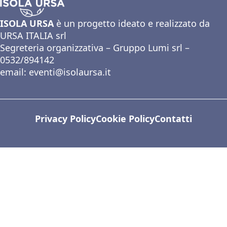
ISOLA URSA
è un progetto ideato e realizzato da
URSA ITALIA srl
Segreteria organizzativa – Gruppo Lumi srl –
0532/894142
email:
eventi@isolaursa.it
Privacy Policy
Cookie Policy
Contatti