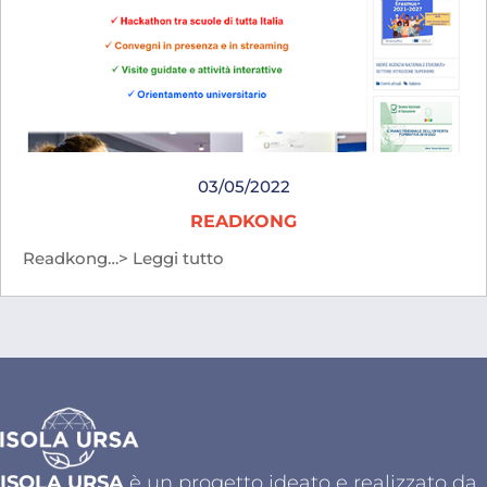
03/05/2022
READKONG
Readkong…> Leggi tutto
ISOLA URSA
è un progetto ideato e realizzato da