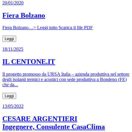
20/01/2020
Fiera Bolzano
Fiera Bolzano…> Leggi tutto Scarica il file PDF
Leggi
18/11/2025
IL CENTONE.IT
Il progetto promosso da URSA Italia – azienda produttiva nel settore
degli isolanti termici e acustici con sede produttiva a Bondeno (FE)
che da...
Leggi
13/05/2022
CESARE ARGENTIERI
Ingegnere, Consulente CasaClima