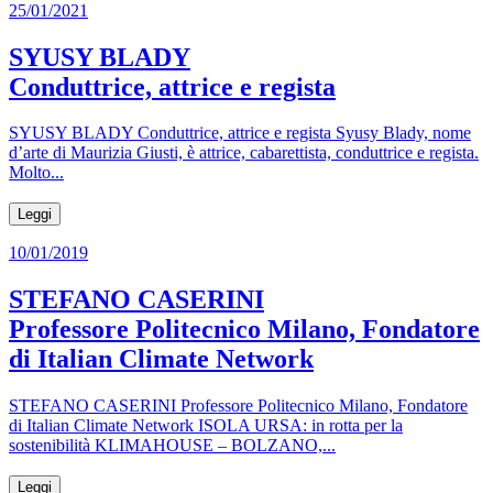
25/01/2021
SYUSY BLADY
Conduttrice, attrice e regista
SYUSY BLADY Conduttrice, attrice e regista Syusy Blady, nome
d’arte di Maurizia Giusti, è attrice, cabarettista, conduttrice e regista.
Molto...
Leggi
10/01/2019
STEFANO CASERINI
Professore Politecnico Milano, Fondatore
di Italian Climate Network
STEFANO CASERINI Professore Politecnico Milano, Fondatore
di Italian Climate Network ISOLA URSA: in rotta per la
sostenibilità KLIMAHOUSE – BOLZANO,...
Leggi