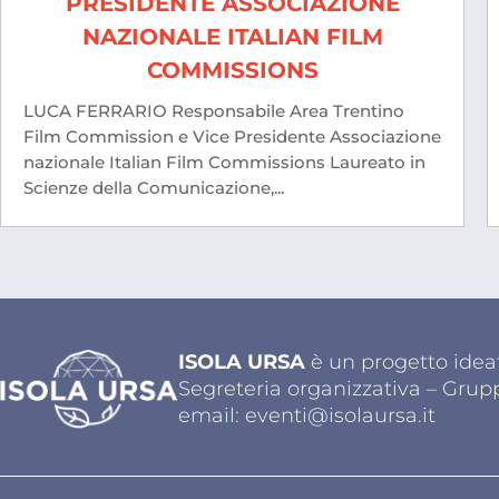
PRESIDENTE ASSOCIAZIONE
NAZIONALE ITALIAN FILM
COMMISSIONS
LUCA FERRARIO Responsabile Area Trentino
Film Commission e Vice Presidente Associazione
nazionale Italian Film Commissions Laureato in
Scienze della Comunicazione,...
ISOLA URSA
è un progetto ideat
Segreteria organizzativa – Grup
email:
eventi@isolaursa.it