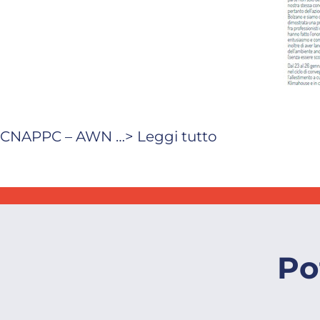
CNAPPC – AWN …> Leggi tutto
Po