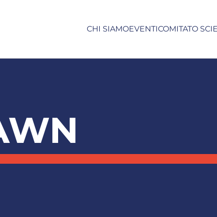
CHI SIAMO
EVENTI
COMITATO SCI
 AWN