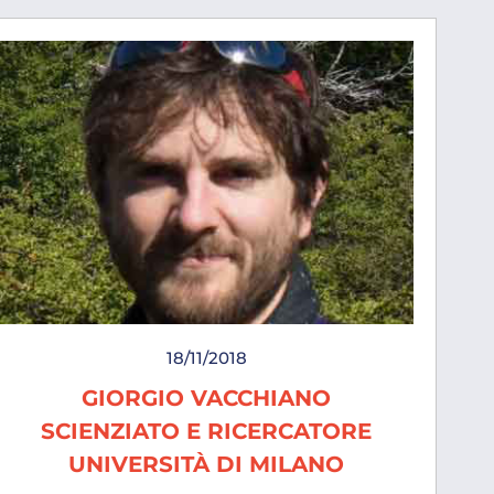
18/11/2018
GIORGIO VACCHIANO
SCIENZIATO E RICERCATORE
UNIVERSITÀ DI MILANO