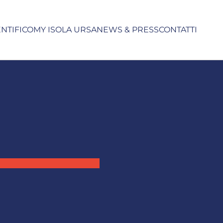
ENTIFICO
MY ISOLA URSA
NEWS & PRESS
CONTATTI