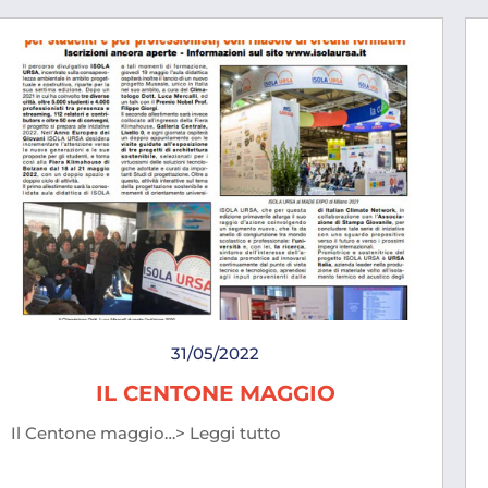
31/05/2022
IL CENTONE MAGGIO
Il Centone maggio…> Leggi tutto