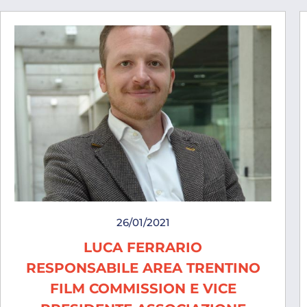
26/01/2021
LUCA FERRARIO
RESPONSABILE AREA TRENTINO
FILM COMMISSION E VICE