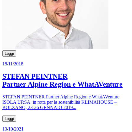
Leggi
18/11/2018
STEFAN PEINTNER
Partner Alpine Region e WhatAVenture
STEFAN PEINTNER Partner Alpine Region e WhatAVenture
ISOLA URSA: in rotta per la sostenibilità KLIMAHOUSE –
BOLZANO, 23-26 GENNAIO 2019...
Leggi
13/10/2021