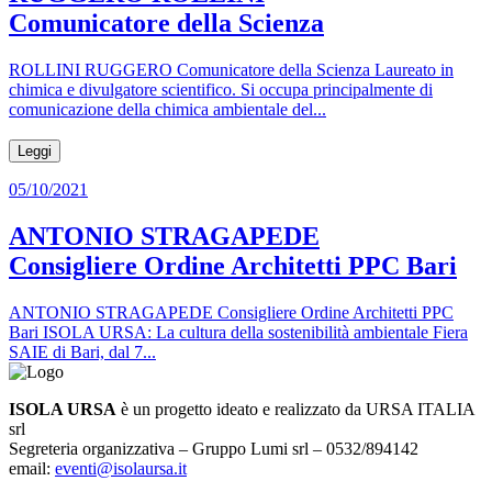
Comunicatore della Scienza
ROLLINI RUGGERO Comunicatore della Scienza Laureato in
chimica e divulgatore scientifico. Si occupa principalmente di
comunicazione della chimica ambientale del...
Leggi
05/10/2021
ANTONIO STRAGAPEDE
Consigliere Ordine Architetti PPC Bari
ANTONIO STRAGAPEDE Consigliere Ordine Architetti PPC
Bari ISOLA URSA: La cultura della sostenibilità ambientale Fiera
SAIE di Bari, dal 7...
ISOLA URSA
è un progetto ideato e realizzato da URSA ITALIA
srl
Segreteria organizzativa – Gruppo Lumi srl – 0532/894142
email:
eventi@isolaursa.it