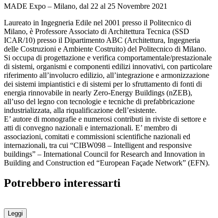
MADE Expo – Milano, dal 22 al 25 Novembre 2021
Laureato in Ingegneria Edile nel 2001 presso il Politecnico di
Milano, è Professore Associato di Architettura Tecnica (SSD
ICAR/10) presso il Dipartimento ABC (Architettura, Ingegneria
delle Costruzioni e Ambiente Costruito) del Politecnico di Milano.
Si occupa di progettazione e verifica comportamentale/prestazionale
di sistemi, organismi e componenti edilizi innovativi, con particolare
riferimento all’involucro edilizio, all’integrazione e armonizzazione
dei sistemi impiantistici e di sistemi per lo sfruttamento di fonti di
energia rinnovabile in nearly Zero-Energy Buildings (nZEB),
all’uso del legno con tecnologie e tecniche di prefabbricazione
industrializzata, alla riqualificazione dell’esistente.
E’ autore di monografie e numerosi contributi in riviste di settore e
atti di convegno nazionali e internazionali. E’ membro di
associazioni, comitati e commissioni scientifiche nazionali ed
internazionali, tra cui “CIBW098 – Intelligent and responsive
buildings” – International Council for Research and Innovation in
Building and Construction ed “European Façade Network” (EFN).
Potrebbero interessarti
Leggi