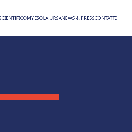
SCIENTIFICO
MY ISOLA URSA
NEWS & PRESS
CONTATTI