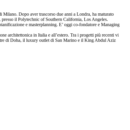
ti di Milano. Dopo aver trascorso due anni a Londra, ha maturato
ro, presso il Polytechnic of Southern California, Los Angeles.
 pianificazione e masterplanning. E’ oggi co-fondatore e Managing
architettonica in Italia e all’estero. Tra i progetti più recenti vi
re di Doha, il luxury outlet di San Marino e il King Abdul Aziz