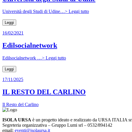
Università degli Studi di Udine…> Leggi tutto
Leggi
16/02/2021
Edilsocialnetwork
Edilsocialnetwork …> Leggi tutto
Leggi
17/11/2025
IL RESTO DEL CARLINO
Il Resto del Carlino
ISOLA URSA
è un progetto ideato e realizzato da URSA ITALIA sr
Segreteria organizzativa – Gruppo Lumi srl – 0532/894142
email:
eventi@isolaursa.it