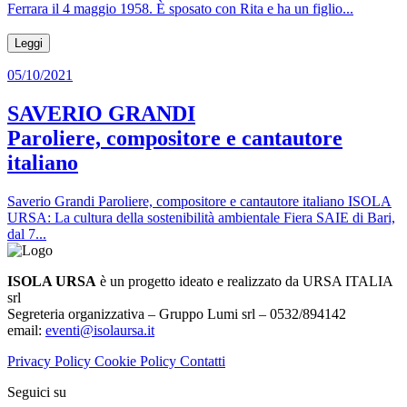
Ferrara il 4 maggio 1958. È sposato con Rita e ha un figlio...
Leggi
05/10/2021
SAVERIO GRANDI
Paroliere, compositore e cantautore
italiano
Saverio Grandi Paroliere, compositore e cantautore italiano ISOLA
URSA: La cultura della sostenibilità ambientale Fiera SAIE di Bari,
dal 7...
ISOLA URSA
è un progetto ideato e realizzato da URSA ITALIA
srl
Segreteria organizzativa – Gruppo Lumi srl – 0532/894142
email:
eventi@isolaursa.it
Privacy Policy
Cookie Policy
Contatti
Seguici su