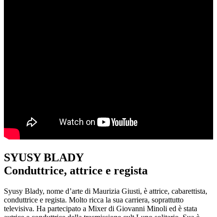
SYUSY BLADY
Conduttrice, attrice e regista
Syusy Blady, nome d’arte di Maurizia Giusti, è attrice, cabarettista,
conduttrice e regista. Molto ricca la sua carriera, soprattutto
televisiva. Ha partecipato a Mixer di Giovanni Minoli ed è stata