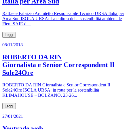
Italia per Area Sud
Raffaele Fabrizio Architetto Responsabile Tecnico URSA Italia per
Area Sud ISOLA URSA: La cultura della sostenibilità ambientale
Fiera SAIE di...
Leggi
08/11/2018
ROBERTO DA RIN
Giornalista e Senior Correspondent Il
Sole24Ore
ROBERTO DA RIN Giornalista e Senior Correspondent Il
Sole24Ore ISOLA URSA: in rotta per la sostenibilità
KLIMAHOUSE – BOLZANO, 23-26...
Leggi
27/01/2021
Youtrade web