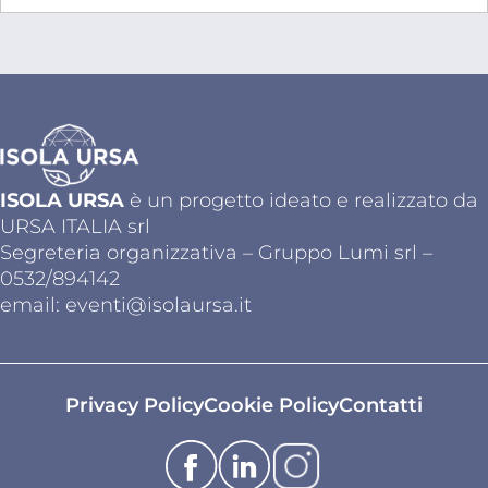
ISOLA URSA
è un progetto ideato e realizzato da
URSA ITALIA srl
Segreteria organizzativa – Gruppo Lumi srl –
0532/894142
email:
eventi@isolaursa.it
Privacy Policy
Cookie Policy
Contatti