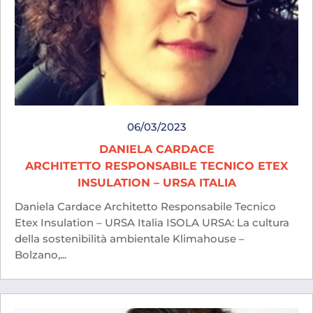
06/03/2023
DANIELA CARDACE
ARCHITETTO RESPONSABILE TECNICO ETEX
INSULATION – URSA ITALIA
Daniela Cardace Architetto Responsabile Tecnico
Etex Insulation – URSA Italia ISOLA URSA: La cultura
della sostenibilità ambientale Klimahouse –
Bolzano,...