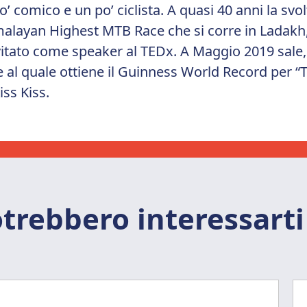
 comico e un po’ ciclista. A quasi 40 anni la svolt
imalayan Highest MTB Race che si corre in Ladakh,
itato come speaker al TEDx. A Maggio 2019 sale, 
zie al quale ottiene il Guinness World Record per
iss Kiss.
trebbero interessarti