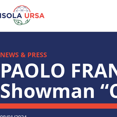
NEWS & PRESS
PAOLO FRA
Showman “C