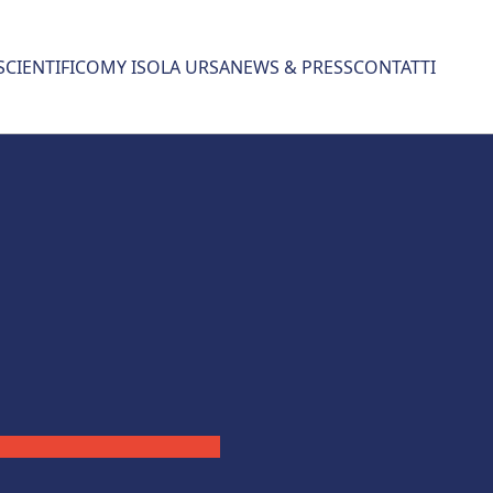
SCIENTIFICO
MY ISOLA URSA
NEWS & PRESS
CONTATTI