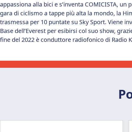
appassiona alla bici e s’inventa COMICISTA, un po’
gara di ciclismo a tappe più alta la mondo, la H
trasmessa per 10 puntate su Sky Sport. Viene inv
Base dell’Everest per esibirsi col suo show, gra
fine del 2022 è conduttore radiofonico di Radio K
Po