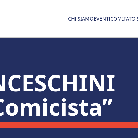
CHI SIAMO
EVENTI
COMITATO 
NCESCHINI
omicista”