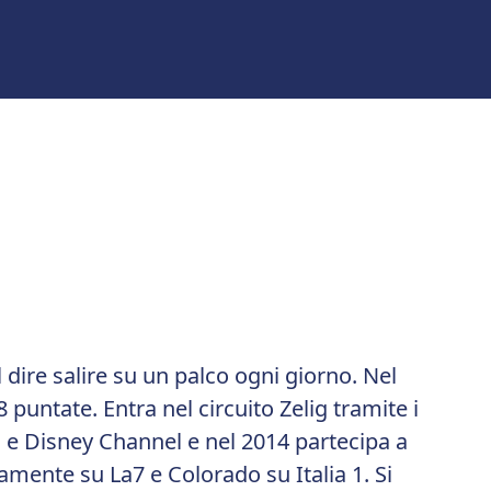
l dire salire su un palco ogni giorno. Nel
puntate. Entra nel circuito Zelig tramite i
l e Disney Channel e nel 2014 partecipa a
ramente su La7 e Colorado su Italia 1. Si