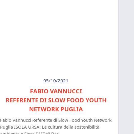
05/10/2021
FABIO VANNUCCI
REFERENTE DI SLOW FOOD YOUTH
NETWORK PUGLIA
Fabio Vannucci Referente di Slow Food Youth Network
Puglia ISOLA URSA: La cultura della sostenibilità
ambientale Fiera SAIE di Bari,...