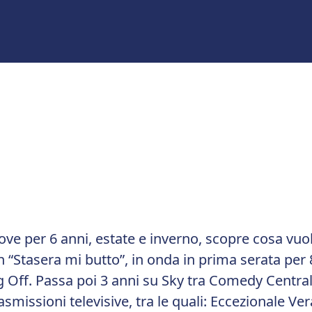
 dove per 6 anni, estate e inverno, scopre cosa vuo
“Stasera mi butto”, in onda in prima serata per 8 
ig Off. Passa poi 3 anni su Sky tra Comedy Centra
asmissioni televisive, tra le quali: Eccezionale Ve