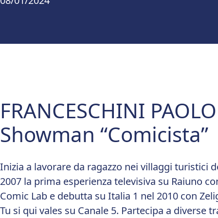
08/01/2024
FRANCESCHINI PAOLO
Showman “Comicista”
Inizia a lavorare da ragazzo nei villaggi turistici
2007 la prima esperienza televisiva su Raiuno con 
Comic Lab e debutta su Italia 1 nel 2010 con Zel
Tu si qui vales su Canale 5. Partecipa a diverse tr