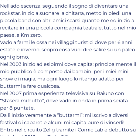
Nell’adolescenza, seguendo il sogno di diventare una
rockstar, inizio a suonare la chitarra, metto in piedi una
piccola band con altri amici scarsi quanto me ed inizio a
recitare in una piccola compagnia teatrale, tutto nel mio
paese, a Km zero.
Vado a farmi le ossa nei villaggi turistici dove per 6 anni,
estate e inverno, scopro cosa vuol dire salire su un palco
ogni giorno.
Nel 2003 inizio ad esibirmi dove capita: principalmente il
mio pubblico è composto dai bambini per i miei mini
show di magia, ma ogni luogo lo ritengo adatto per
buttarmi a fare qualcosa.
Nel 2007 prima esperienza televisiva su Raiuno con
“Stasera mi butto”, dove vado in onda in prima serata
per 8 puntate.
Da lì inizio veramente a “buttarmi”: mi iscrivo a diversi
festival di cabaret e alcuni mi capita pure di vincerli!
Entro nel circuito Zelig tramite i Comic Lab e debutto su