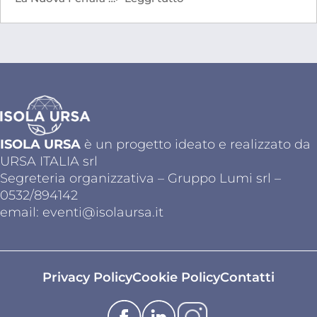
ISOLA URSA
è un progetto ideato e realizzato da
URSA ITALIA srl
Segreteria organizzativa – Gruppo Lumi srl –
0532/894142
email:
eventi@isolaursa.it
Privacy Policy
Cookie Policy
Contatti