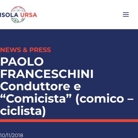
NEWS & PRESS
PAOLO
FRANCESCHINI
Conduttore e
“Comicista” (comico –
ciclista)
10/11/2018