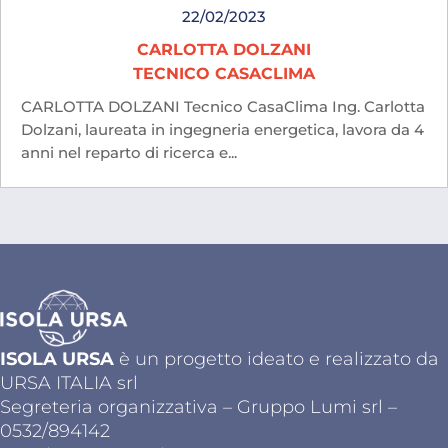
22/02/2023
CARLOTTA DOLZANI
TECNICO CASACLIMA
CARLOTTA DOLZANI Tecnico CasaClima Ing. Carlotta
Dolzani, laureata in ingegneria energetica, lavora da 4
anni nel reparto di ricerca e...
ISOLA URSA
è un progetto ideato e realizzato da
URSA ITALIA srl
Segreteria organizzativa – Gruppo Lumi srl –
0532/894142