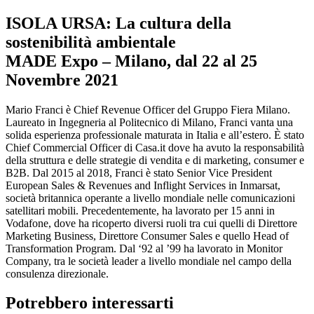
ISOLA URSA: La cultura della
sostenibilità ambientale
MADE Expo – Milano, dal 22 al 25
Novembre 2021
Mario Franci è Chief Revenue Officer del Gruppo Fiera Milano.
Laureato in Ingegneria al Politecnico di Milano, Franci vanta una
solida esperienza professionale maturata in Italia e all’estero. È stato
Chief Commercial Officer di Casa.it dove ha avuto la responsabilità
della struttura e delle strategie di vendita e di marketing, consumer e
B2B. Dal 2015 al 2018, Franci è stato Senior Vice President
European Sales & Revenues and Inflight Services in Inmarsat,
società britannica operante a livello mondiale nelle comunicazioni
satellitari mobili. Precedentemente, ha lavorato per 15 anni in
Vodafone, dove ha ricoperto diversi ruoli tra cui quelli di Direttore
Marketing Business, Direttore Consumer Sales e quello Head of
Transformation Program. Dal ‘92 al ’99 ha lavorato in Monitor
Company, tra le società leader a livello mondiale nel campo della
consulenza direzionale.
Potrebbero interessarti