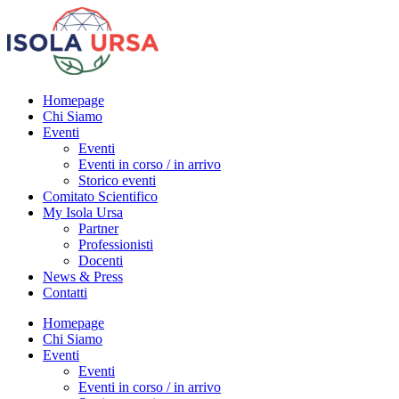
Homepage
Chi Siamo
Eventi
Eventi
Eventi in corso / in arrivo
Storico eventi
Comitato Scientifico
My Isola Ursa
Partner
Professionisti
Docenti
News & Press
Contatti
Homepage
Chi Siamo
Eventi
Eventi
Eventi in corso / in arrivo