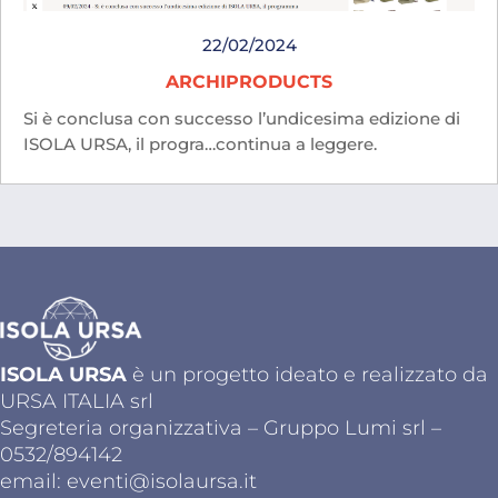
22/02/2024
ARCHIPRODUCTS
Si è conclusa con successo l’undicesima edizione di
ISOLA URSA, il progra…continua a leggere.
ISOLA URSA
è un progetto ideato e realizzato da
URSA ITALIA srl
Segreteria organizzativa – Gruppo Lumi srl –
0532/894142
email:
eventi@isolaursa.it