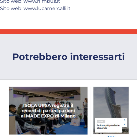
Sito web:
www.nimbus.it
Sito web:
www.lucamercalli.it
Potrebbero interessarti