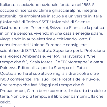
Italiana, associazione nazionale fondata nel 1865. Si
occupa di ricerca su climi e ghiacciai alpini, insegna
sostenibilità ambientale in scuole e università in Italia
(Università di Torino-SSST, Università di Scienze
Gastronomiche Pollenzo), Svizzera e Francia e la pratica
in prima persona, vivendo in una casa a energia solare,
viaggiando in auto elettrica e coltivando l’orto. E’
consulente dell’Unione Europea e consigliere
scientifico di ISPRA-Istituto Superiore per la Protezione
e la Ricerca Ambientale. Per RAI ha lavorato a “Che
tempo che fa”, “Scala Mercalli” e “TGMontagne” e ora su
Rainews. Editorialista per La Stampa e Il Fatto
Quotidiano, ha al suo attivo migliaia di articoli e oltre
1900 conferenze. Tra i suoi libri: Filosofia delle nuvole,
Che tempo che farà, Viaggi nel tempo che fa,
Prepariamoci, Clima bene comune, Il mio orto tra cielo e
terra, Non c’è più tempo, e il libro per bambini Uffa che
caldo.