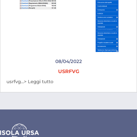
08/04/2022
USRFVG
usrfvg…> Leggi tutto