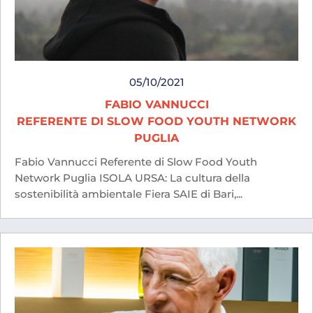
05/10/2021
FABIO VANNUCCI
REFERENTE DI SLOW FOOD YOUTH NETWORK
PUGLIA
Fabio Vannucci Referente di Slow Food Youth
Network Puglia ISOLA URSA: La cultura della
sostenibilità ambientale Fiera SAIE di Bari,...