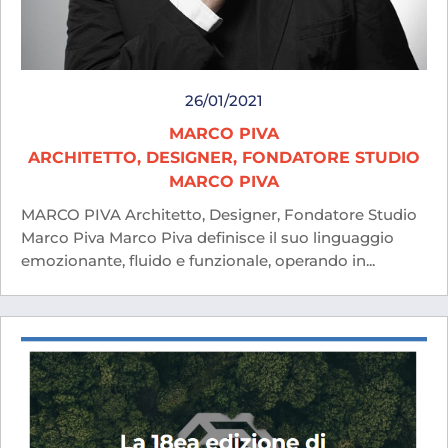
26/01/2021
MARCO PIVA
ARCHITETTO, DESIGNER, FONDATORE STUDIO
MARCO PIVA
MARCO PIVA Architetto, Designer, Fondatore Studio
Marco Piva Marco Piva definisce il suo linguaggio
emozionante, fluido e funzionale, operando in...