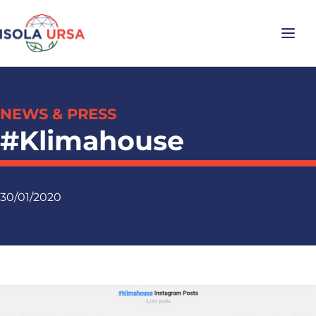
NEWS & PRESS
#Klimahouse
30/01/2020