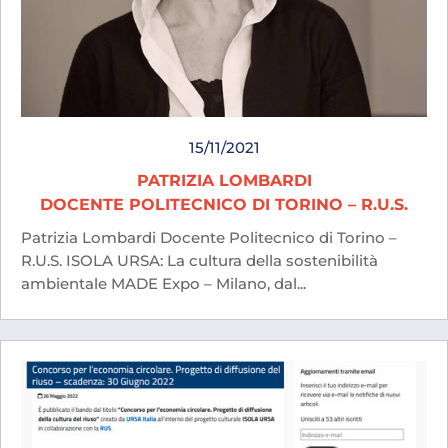
15/11/2021
PATRIZIA LOMBARDI
DOCENTE POLITECNICO DI TORINO – R.U.S.
Patrizia Lombardi Docente Politecnico di Torino –
R.U.S. ISOLA URSA: La cultura della sostenibilità
ambientale MADE Expo – Milano, dal...