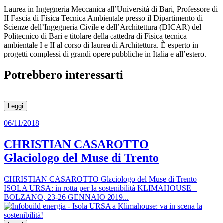
Laurea in Ingegneria Meccanica all’Università di Bari, Professore di
II Fascia di Fisica Tecnica Ambientale presso il Dipartimento di
Scienze dell’Ingegneria Civile e dell’Architettura (DICAR) del
Politecnico di Bari e titolare della cattedra di Fisica tecnica
ambientale I e II al corso di laurea di Architettura. È esperto in
progetti complessi di grandi opere pubbliche in Italia e all’estero.
Potrebbero interessarti
Leggi
06/11/2018
CHRISTIAN CASAROTTO
Glaciologo del Muse di Trento
CHRISTIAN CASAROTTO Glaciologo del Muse di Trento
ISOLA URSA: in rotta per la sostenibilità KLIMAHOUSE –
BOLZANO, 23-26 GENNAIO 2019...