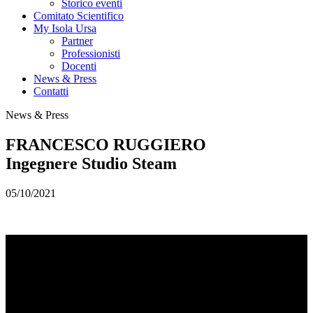
Storico eventi
Comitato Scientifico
My Isola Ursa
Partner
Professionisti
Docenti
News & Press
Contatti
News & Press
FRANCESCO RUGGIERO
Ingegnere Studio Steam
05/10/2021