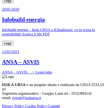
Leggi
20/01/2020
Infobuild energia
Infobuild energia – Isola URSA a Klimahouse: va in scena la
sostenibilità! Scarica il file PDF
Leggi
12/02/2021
ANSA – ASVIS
ANSA – ASVIS …> Leggi tutto
ISOLA URSA
è un progetto ideato e realizzato da URSA ITALIA
srl
Segreteria organizzativa – Gruppo Lumi srl – 0532/894142
email:
eventi@isolaursa.it
Privacy Policy
Cookie Policy
Contatti