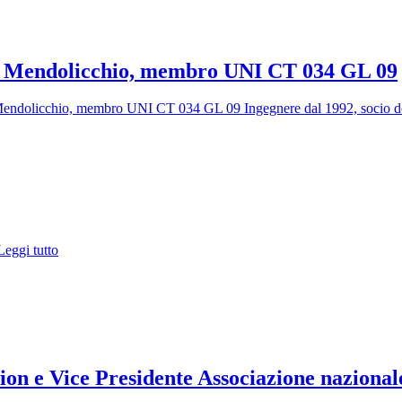
ini Mendolicchio, membro UNI CT 034 GL 09
dolicchio, membro UNI CT 034 GL 09 Ingegnere dal 1992, socio dell
eggi tutto
on e Vice Presidente Associazione nazional