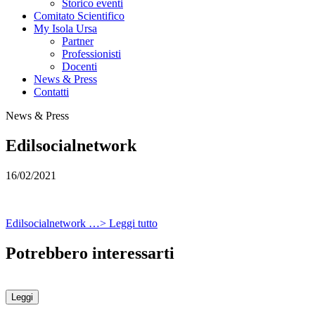
Storico eventi
Comitato Scientifico
My Isola Ursa
Partner
Professionisti
Docenti
News & Press
Contatti
News & Press
Edilsocialnetwork
16/02/2021
Edilsocialnetwork …> Leggi tutto
Potrebbero interessarti
Leggi