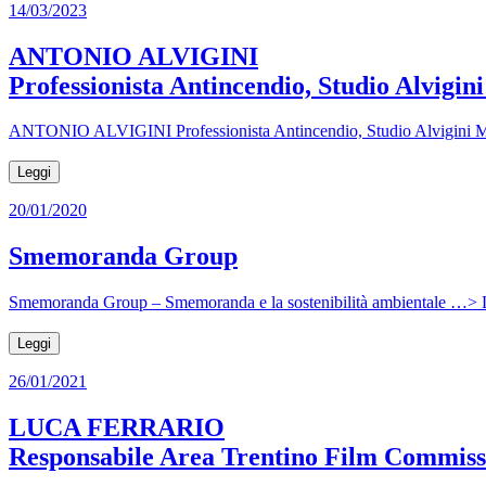
14/03/2023
ANTONIO ALVIGINI
Professionista Antincendio, Studio Alvig
ANTONIO ALVIGINI Professionista Antincendio, Studio Alvigini Men
Leggi
20/01/2020
Smemoranda Group
Smemoranda Group – Smemoranda e la sostenibilità ambientale …> L
Leggi
26/01/2021
LUCA FERRARIO
Responsabile Area Trentino Film Commissi