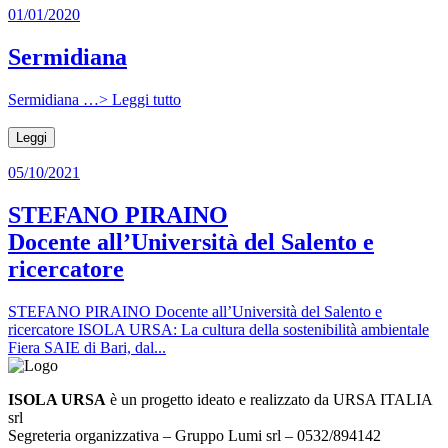
01/01/2020
Sermidiana
Sermidiana …> Leggi tutto
Leggi
05/10/2021
STEFANO PIRAINO
Docente all’Università del Salento e
ricercatore
STEFANO PIRAINO Docente all’Università del Salento e
ricercatore ISOLA URSA: La cultura della sostenibilità ambientale
Fiera SAIE di Bari, dal...
ISOLA URSA
è un progetto ideato e realizzato da URSA ITALIA
srl
Segreteria organizzativa – Gruppo Lumi srl – 0532/894142