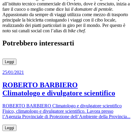
all’istituto tecnico commerciale di Orvieto, dove è cresciuto, inizia a
fare il cuoco o meglio come dice lui
il domatore di pentole.
Appassionato da sempre di viaggi utilizza come mezzo di trasporto
principale la bicicletta coniugando i viaggi con il cibo locale,
realizzando dei piatti particolari in giro per il mondo. Per questo è
noto sui canali social con l’alias di
bike chef.
Potrebbero interessarti
Leggi
25/01/2021
ROBERTO BARBIERO
Climatologo e divulgatore scientifico
ROBERTO BARBIERO Climatologo e divulgatore scientifico
Fisico, climatologo e divulgatore scientifico. Lavora presso
l’Agenzia Provinciale di Protezione dell’Ambiente della Provincia...
Leggi