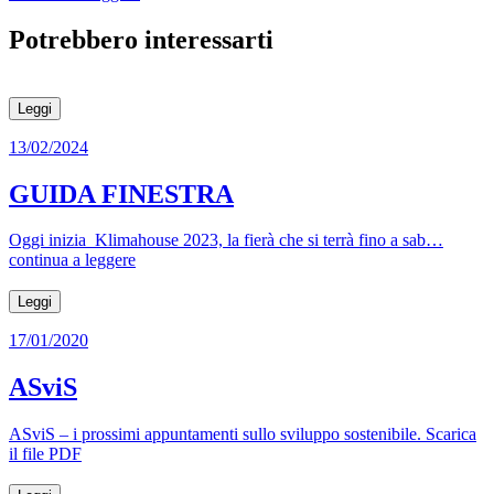
Potrebbero interessarti
Leggi
13/02/2024
GUIDA FINESTRA
Oggi inizia Klimahouse 2023, la fierà che si terrà fino a sab…
continua a leggere
Leggi
17/01/2020
ASviS
ASviS – i prossimi appuntamenti sullo sviluppo sostenibile. Scarica
il file PDF