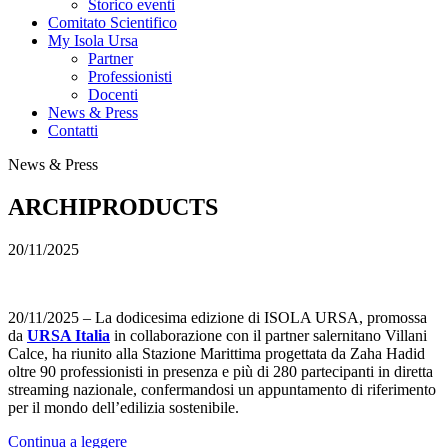
Storico eventi
Comitato Scientifico
My Isola Ursa
Partner
Professionisti
Docenti
News & Press
Contatti
News & Press
ARCHIPRODUCTS
20/11/2025
20/11/2025 – La dodicesima edizione di ISOLA URSA, promossa
da
URSA Italia
in collaborazione con il partner salernitano Villani
Calce, ha riunito alla Stazione Marittima progettata da Zaha Hadid
oltre 90 professionisti in presenza e più di 280 partecipanti in diretta
streaming nazionale, confermandosi un appuntamento di riferimento
per il mondo dell’edilizia sostenibile.
Continua a leggere