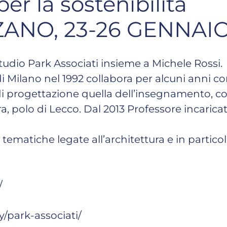
er la sostenibilità
ANO, 23-26 GENNAIO
studio Park Associati insieme a Michele Rossi.
 di Milano nel 1992 collabora per alcuni anni 
à di progettazione quella dell’insegnamento, c
a, polo di Lecco. Dal 2013 Professore incaricat
matiche legate all’architettura e in particol
/
/park-associati/