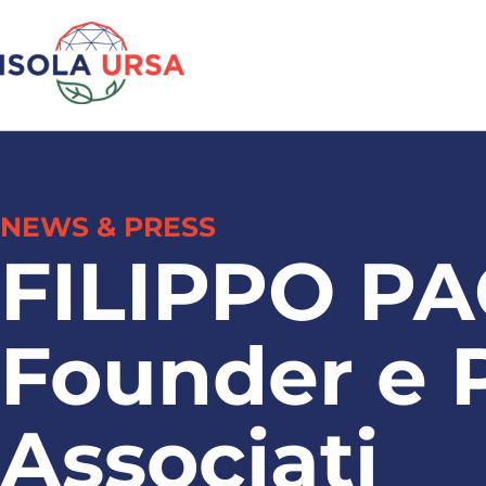
NEWS & PRESS
FILIPPO PA
Founder e 
Associati