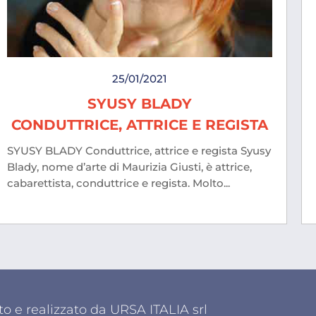
25/01/2021
SYUSY BLADY
CONDUTTRICE, ATTRICE E REGISTA
SYUSY BLADY Conduttrice, attrice e regista Syusy
Blady, nome d’arte di Maurizia Giusti, è attrice,
cabarettista, conduttrice e regista. Molto...
o e realizzato da URSA ITALIA srl