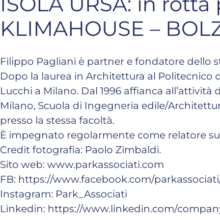
ISOLA URSA: in rotta p
KLIMAHOUSE – BOLZ
Filippo Pagliani è partner e fondatore dello 
Dopo la laurea in Architettura al Politecnico
Lucchi a Milano. Dal 1996 affianca all’attivit
Milano, Scuola di Ingegneria edile/Architettur
presso la stessa facoltà.
È impegnato regolarmente come relatore su te
Credit fotografia: Paolo Zimbaldi.
Sito web:
www.parkassociati.com
FB:
https://www.facebook.com/parkassociati
Instagram:
Park_Associati
Linkedin:
https://www.linkedin.com/company