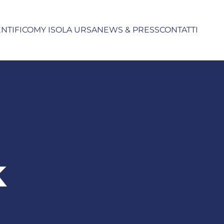
ENTIFICO
MY ISOLA URSA
NEWS & PRESS
CONTATTI
k