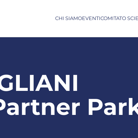
CHI SIAMO
EVENTI
COMITATO SCI
GLIANI
Partner Par