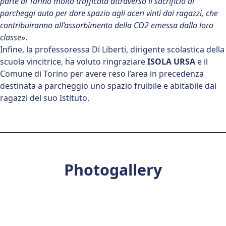
parte di Torino molto trafficata attraverso il sacrificio di
parcheggi auto per dare spazio agli aceri vinti dai ragazzi, che
contribuiranno all’assorbimento della CO2 emessa dalla loro
classe
».
Infine, la professoressa Di Liberti, dirigente scolastica della
scuola vincitrice, ha voluto ringraziare
ISOLA
URSA
e il
Comune di Torino per avere reso l’area in precedenza
destinata a parcheggio uno spazio fruibile e abitabile dai
ragazzi del suo Istituto.
Photogallery