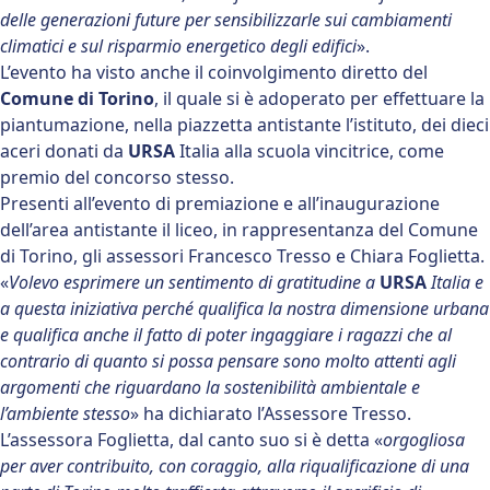
delle generazioni future per sensibilizzarle sui cambiamenti
climatici e sul risparmio energetico degli edifici
».
L’evento ha visto anche il coinvolgimento diretto del
Comune di Torino
, il quale si è adoperato per effettuare
la
piantumazione, nella piazzetta antistante l’istituto, dei dieci
aceri donati da
URSA
Italia alla scuola vincitrice, come
premio del concorso stesso.
Presenti all’evento di premiazione e all’inaugurazione
dell’area antistante il liceo, in rappresentanza del Comune
di Torino, gli assessori Francesco Tresso e Chiara Foglietta.
«
Volevo esprimere un sentimento di gratitudine a
URSA
Italia e
a questa iniziativa perché qualifica la nostra dimensione urbana
e qualifica anche il fatto di poter ingaggiare i ragazzi che al
contrario di quanto si possa pensare sono molto attenti agli
argomenti che riguardano la sostenibilità ambientale e
l’ambiente stesso
» ha dichiarato l’Assessore Tresso.
L’assessora Foglietta, dal canto suo si è detta «
orgogliosa
per aver contribuito, con coraggio, alla riqualificazione di una