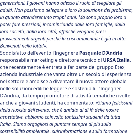
generazioni. I giovani hanno adesso il ruolo di svegliare gli
adulti. Non possiamo delegare a loro la soluzione del problema,
in quanto attenderemmo troppi anni. Ma sono proprio loro a
poter fare pressioni, incominciando dalle loro famiglie, dalla
loro società, dalla loro città, affinché vengano presi
provvedimenti urgenti perché la crisi ambientale è già in atto.
Benvenuti nella lotta!
».
Soddisfatto dell’evento l’Ingegnere
Pasquale D’Andria
responsabile marketing e direttore tecnico di
URSA Italia
,
che recentemente è entrata a far parte del gruppo Etex,
azienda industriale che vanta oltre un secolo di esperienza
nel settore e ambisce a diventare il nuovo attore globale
nelle soluzioni edilizie leggere e sostenibili. L’Ingegner
D’Andria, da tempo promotore di attività tematiche rivolte
anche a giovani studenti, ha commentato: «
Siamo felicissimi
della riuscita dell’evento, che è andato al di là delle nostre
aspettative, abbiamo coinvolto tantissimi studenti da tutta
Italia. Siamo orgogliosi di puntare sempre di più sulla
sostenibilità ambientale, sull’informazione e sulla formazione