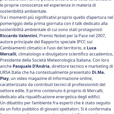
le proprie conoscenze ed esperienze in materia di
sostenibilità ambientale.
Tra i momenti più significativi proprio quello d’apertura nel
pomeriggio della prima giornata con il talk dedicato alla
sostenibilità ambientale di cui sono stati protagonisti
Riccardo Valentini
, Premio Nobel per la Pace nel 2007,
autore principale del Rapporto speciale IPCC sui
Cambiamenti climatici e l’uso del territorio, e
Luca
Mercalli
, climatologo e divulgatore scientifico accademico,
Presidente della Società Meteorologica Italiana. Con loro
anche
Pasquale D’Andria
, direttore tecnico e marketing di
URSA Italia che ha contestualmente presentato
Di.Ma.
Play
, un video magazine di informazione online,
caratterizzato da contributi tecnici di professionisti del
settore edile. Il primo contenuto è proprio di Mercalli,
dedicato alla riqualificazione energetica degli edifici.
Un dibattito per l’ambiente fra esperti che è stato seguito
da un folto pubblico di giovani spettatori. Si è confermata