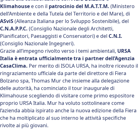
Klimahouse
e con il
patrocinio del M.A.T.T.M.
(Ministero
dell’Ambiente e della Tutela del Territorio e del Mare), di
ASviS
(Alleanza Italiana per lo Sviluppo Sostenibile), del
C.N.A.P.P.C.
(Consiglio Nazionale degli Architetti,
Pianificatori, Paesaggisti e Conservatori) e del
C.N.I.
(Consiglio Nazionale Ingegneri).
Grazie all’impegno rivolto verso i temi ambientali,
URSA
Italia è entrata ufficialmente tra i partner dell’Agenzia
CasaClima.
Per merito di ISOLA URSA, ha inoltre ricevuto il
ringraziamento ufficiale da parte del direttore di Fiera
Bolzano spa, Thomas Mur che insieme alla delegazione
delle autorità, ha cominciato il tour inaugurale di
Klimahouse scegliendo di visitare come primo espositore
proprio URSA Italia. Mur ha voluto sottolineare come
l’azienda abbia ispirato anche la nuova edizione della Fiera
che ha moltiplicato al suo interno le attività specifiche
rivolte ai più giovani.