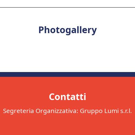
Photogallery
Contatti
Segreteria Organizzativa: Gruppo Lumi s.r.l.