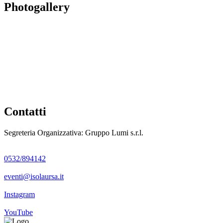
Photogallery
Contatti
Segreteria Organizzativa: Gruppo Lumi s.r.l.
0532/894142
eventi@isolaursa.it
Instagram
YouTube