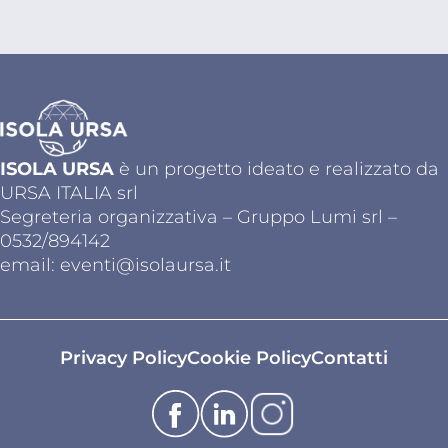
ISOLA URSA
è un progetto ideato e realizzato da
URSA ITALIA srl
Segreteria organizzativa – Gruppo Lumi srl –
0532/894142
email:
eventi@isolaursa.it
Privacy Policy
Cookie Policy
Contatti