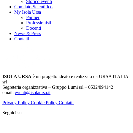
Storico eventi
Comitato Scientifico
My Isola Ursa
Partner
Professionisti
Docenti
News & Press
Contatti
ISOLA URSA
è un progetto ideato e realizzato da URSA ITALIA
srl
Segreteria organizzativa – Gruppo Lumi srl – 0532/894142
email:
eventi@isolaursa.it
Privacy Policy
Cookie Policy
Contatti
Seguici su