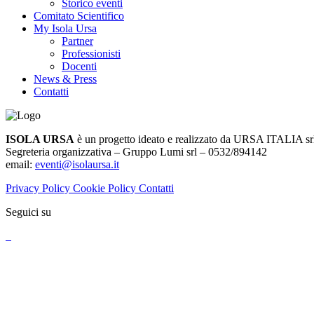
Storico eventi
Comitato Scientifico
My Isola Ursa
Partner
Professionisti
Docenti
News & Press
Contatti
ISOLA URSA
è un progetto ideato e realizzato da URSA ITALIA sr
Segreteria organizzativa – Gruppo Lumi srl – 0532/894142
email:
eventi@isolaursa.it
Privacy Policy
Cookie Policy
Contatti
Seguici su