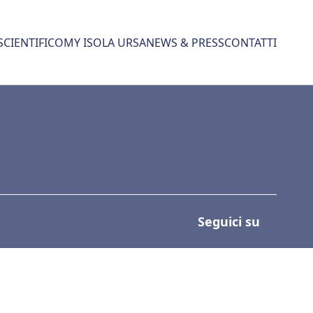
SCIENTIFICO
MY ISOLA URSA
NEWS & PRESS
CONTATTI
Seguici su