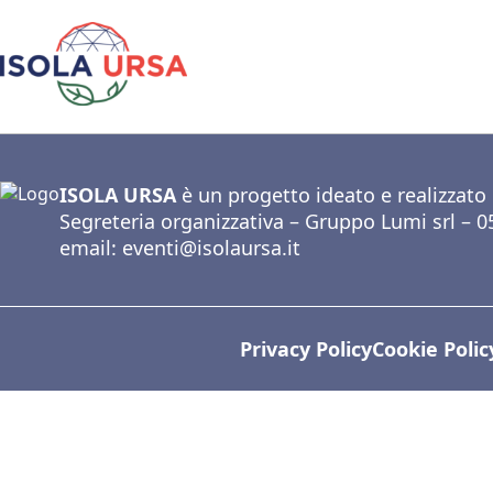
ISOLA URSA
è un progetto ideato e realizzato
Segreteria organizzativa – Gruppo Lumi srl – 
email:
eventi@isolaursa.it
Privacy Policy
Cookie Polic