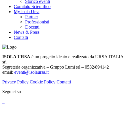
Storico eventi
Comitato Scientifico
My Isola Ursa
Partner
Professionisti
Docenti
News & Press
Contatti
ISOLA URSA
è un progetto ideato e realizzato da URSA ITALIA
srl
Segreteria organizzativa – Gruppo Lumi srl – 0532/894142
email:
eventi@isolaursa.it
Privacy Policy
Cookie Policy
Contatti
Seguici su